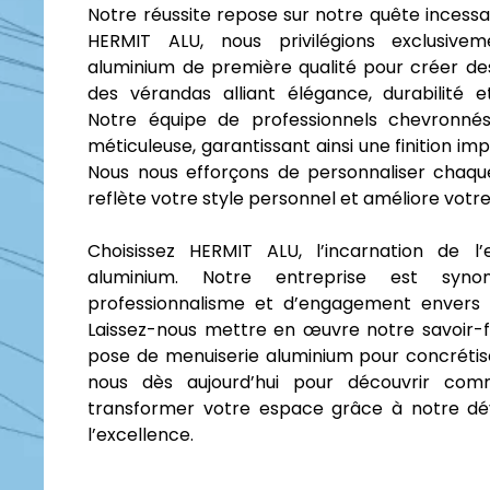
Notre réussite repose sur notre quête incessa
HERMIT ALU, nous privilégions exclusiv
aluminium de première qualité pour créer des
des vérandas alliant élégance, durabilité et
Notre équipe de professionnels chevronnés 
méticuleuse, garantissant ainsi une finition i
Nous nous efforçons de personnaliser chaque 
reflète votre style personnel et améliore vot
Choisissez HERMIT ALU, l’incarnation de l’
aluminium. Notre entreprise est syn
professionnalisme et d’engagement envers la
Laissez-nous mettre en œuvre notre savoir-fa
pose de menuiserie aluminium pour concrétis
nous dès aujourd’hui pour découvrir co
transformer votre espace grâce à notre dé
l’excellence.