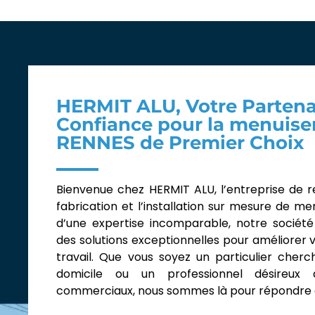
HERMIT ALU, Votre Partena
Confiance pour la menuise
RENNES de Premier Choix
Bienvenue chez HERMIT ALU, l’entreprise de r
fabrication et l’installation sur mesure de me
d’une expertise incomparable, notre société
des solutions exceptionnelles pour améliorer 
travail. Que vous soyez un particulier cher
domicile ou un professionnel désireux 
commerciaux, nous sommes là pour répondre à 