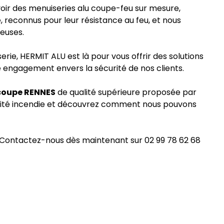
oir des menuiseries alu coupe-feu sur mesure,
 reconnus pour leur résistance au feu, et nous
euses.
rie, HERMIT ALU est là pour vous offrir des solutions
e engagement envers la sécurité de nos clients.
coupe
RENNES
de qualité supérieure proposée par
urité incendie et découvrez comment nous pouvons
. Contactez-nous dès maintenant sur
02 99 78 62 68