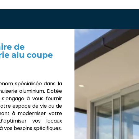
ire de
rie alu coupe
enom spécialisée dans la
nuiserie aluminium. Dotée
 s’engage à vous fournir
votre espace de vie ou de
chant à moderniser votre
d’optimiser vos locaux
vos besoins spécifiques.