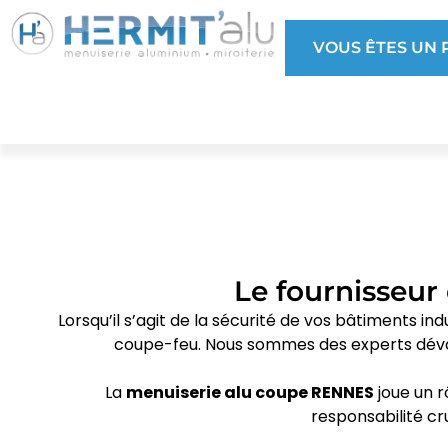
VOUS ÊTES UN P
Le fournisseur
Lorsqu’il s’agit de la sécurité de vos bâtiments i
coupe-feu. Nous sommes des experts dévoué
La
menuiserie alu coupe RENNES
joue un r
responsabilité cr