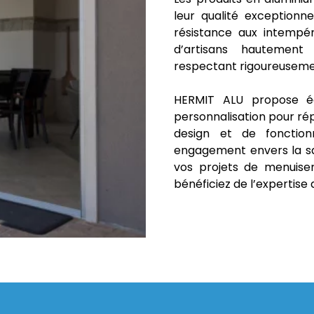
leur qualité exceptionne
résistance aux intempé
d’artisans hautement q
respectant rigoureusemen
HERMIT ALU propose é
personnalisation pour ré
design et de fonctionn
engagement envers la sat
vos projets de menuise
bénéficiez de l’expertise