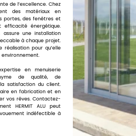
nte de l’excellence. Chez
ement des matériaux en
 portes, des fenêtres et
 efficacité énergétique.
assure une installation
mpeccable à chaque projet.
réalisation pour qu’elle
re environnement.
expertise en menuiserie
onyme de qualité, de
 satisfaction du client.
ire en fabrication et en
er vos rêves. Contactez-
mment HERMIT ALU peut
vouement indéfectible à