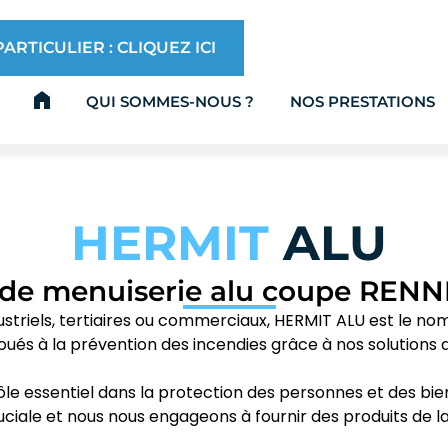
ARTICULIER : CLIQUEZ ICI
QUI SOMMES-NOUS ?
NOS PRESTATIONS
HERMIT
ALU
 de menuiserie alu coupe RENN
ndustriels, tertiaires ou commerciaux, HERMIT ALU est le n
s à la prévention des incendies grâce à nos solutions d
ôle essentiel dans la protection des personnes et des b
uciale et nous nous engageons à fournir des produits de la