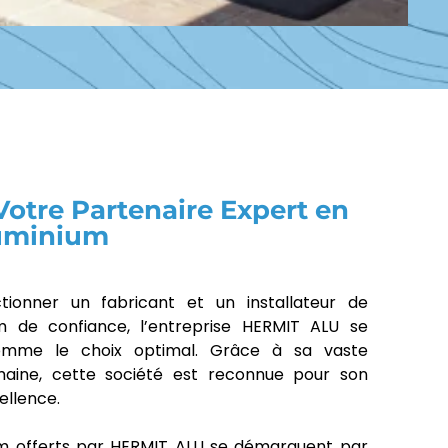
otre Partenaire Expert en
luminium
ectionner un fabricant et un installateur de
m de confiance, l’entreprise HERMIT ALU se
comme le choix optimal. Grâce à sa vaste
aine, cette société est reconnue pour son
ellence.
um offerts par HERMIT ALU se démarquent par