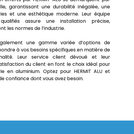
lle, garantissant une durabilité inégalée, une
ries et une esthétique moderne. Leur équipe
ualifiés assure une installation précise,
t les normes de l’industrie.
galement une gamme variée d’options de
pondre à vos besoins spécifiques en matière de
alité. Leur service client dévoué et leur
isfaction du client en font le choix idéal pour
rie en aluminium. Optez pour HERMIT ALU et
 de confiance dont vous avez besoin.