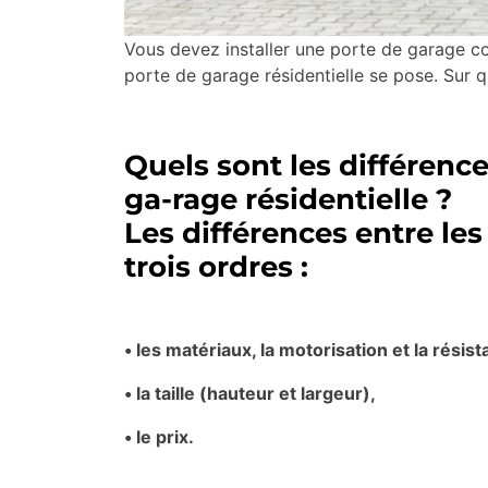
Vous devez installer une porte de garage co
porte de garage résidentielle se pose. Sur q
Quels sont les différenc
ga-rage résidentielle ?
Les différences entre le
trois ordres :
• les matériaux, la motorisation et la résist
• la taille (hauteur et largeur),
• le prix.