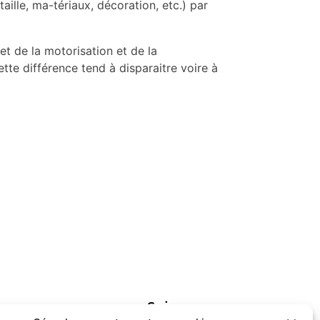
ille, ma-tériaux, décoration, etc.) par
et de la motorisation et de la
tte différence tend à disparaitre voire à
Suivez-nous