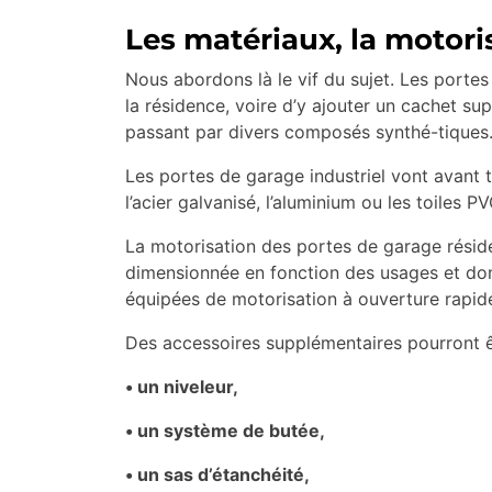
Les matériaux, la motoris
Nous abordons là le vif du sujet. Les portes 
la résidence, voire d’y ajouter un cachet sup
passant par divers composés synthé-tiques.
Les portes de garage industriel vont avant tou
l’acier galvanisé, l’aluminium ou les toiles P
La motorisation des portes de garage résident
dimensionnée en fonction des usages et don
équipées de motorisation à ouverture rapid
Des accessoires supplémentaires pourront êtr
• un niveleur,
• un système de butée,
• un sas d’étanchéité,