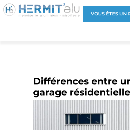
VOUS ÊTES UN P
Différences entre u
garage résidentielle