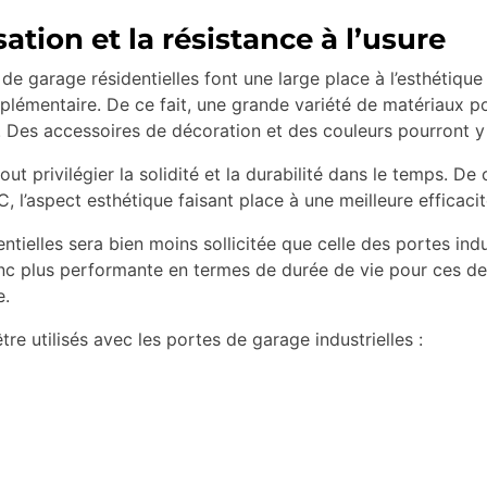
ation et la résistance à l’usure
de garage résidentielles font une large place à l’esthétique
plémentaire. De ce fait, une grande variété de matériaux pour
 Des accessoires de décoration et des couleurs pourront y
t privilégier la solidité et la durabilité dans le temps. De c
VC, l’aspect esthétique faisant place à une meilleure efficacit
ielles sera bien moins sollicitée que celle des portes indus
c plus performante en termes de durée de vie pour ces dern
e.
e utilisés avec les portes de garage industrielles :