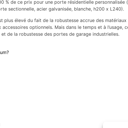
 % de ce prix pour une porte résidentielle personnalisée (ta
te sectionnelle, acier galvanisée, blanche, h200 x L240).
st plus élevé du fait de la robustesse accrue des matériaux 
accessoires optionnels. Mais dans le temps et à l’usage, ce
on et de la robustesse des portes de garage industrielles.
ium?
u