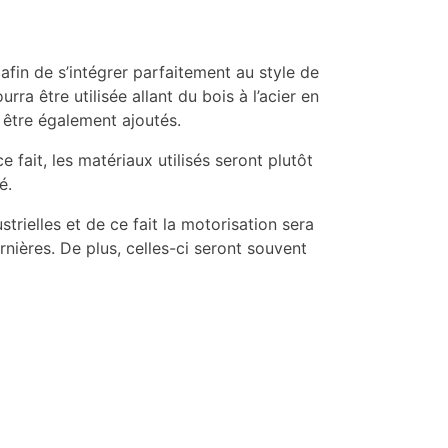
 afin de s’intégrer parfaitement au style de
ra être utilisée allant du bois à l’acier en
 être également ajoutés.
e fait, les matériaux utilisés seront plutôt
é.
trielles et de ce fait la motorisation sera
ières. De plus, celles-ci seront souvent