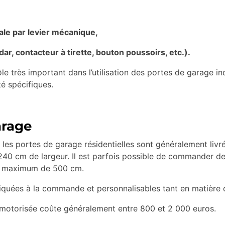
ale par levier mécanique,
, contacteur à tirette, bouton poussoirs, etc.).
rôle très important dans l’utilisation des portes de garage 
é spécifiques.
arage
, les portes de garage résidentielles sont généralement livr
40 cm de largeur. Il est parfois possible de commander d
r maximum de 500 cm.
riquées à la commande et personnalisables tant en matière d
 motorisée coûte généralement entre 800 et 2 000 euros.